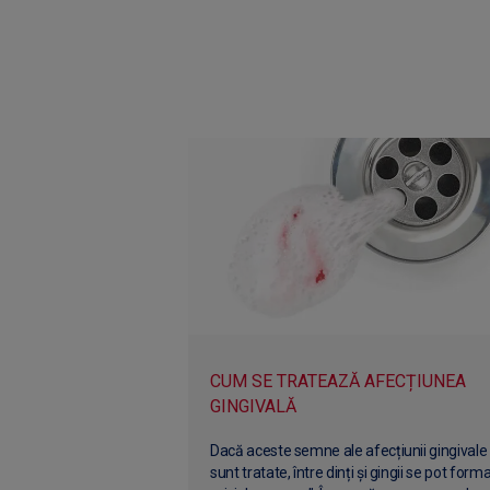
CUM SE TRATEAZĂ AFECȚIUNEA
GINGIVALĂ
Dacă aceste semne ale afecțiunii gingivale
sunt tratate, între dinți și gingii se pot form