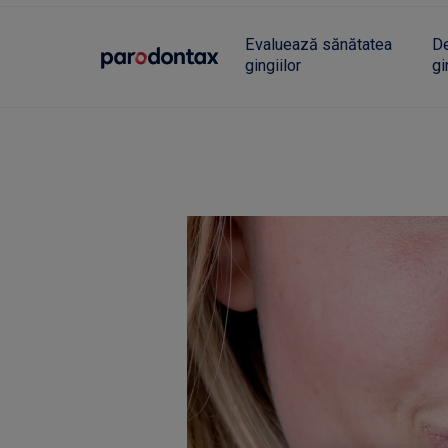
Evaluează sănătatea
De
gingiilor
gi