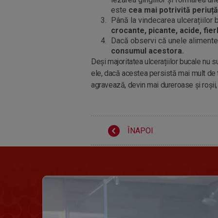
este
cea mai potrivită periuță
Până la vindecarea ulcerațiilor 
crocante, picante, acide, fier
Dacă observi că unele alimente 
consumul acestora.
Deși majoritatea ulcerațiilor bucale nu su
ele, dacă acestea persistă mai mult de 
agravează, devin mai dureroase și roșii
ÎNAPOI