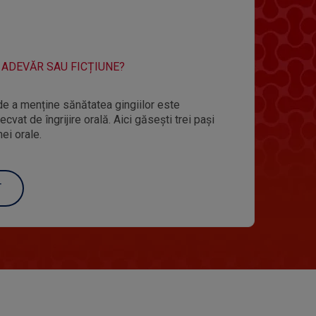
 ADEVĂR SAU FICȚIUNE?
e a menține sănătatea gingiilor este
vat de îngrijire orală. Aici găsești trei pași
ei orale.
T