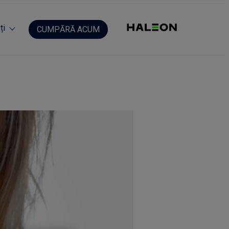
ți
CUMPĂRĂ ACUM