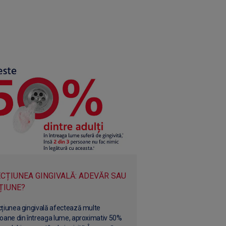
CȚIUNEA GINGIVALĂ: ADEVĂR SAU
ȚIUNE?
țiunea gingivală afectează multe
oane din întreaga lume, aproximativ 50%