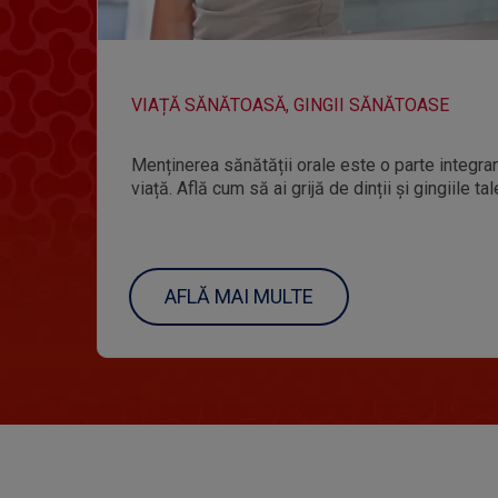
VIAȚĂ SĂNĂTOASĂ, GINGII SĂNĂTOASE
Menținerea sănătății orale este o parte integr
viață. Află cum să ai grijă de dinții și gingiile tal
AFLĂ MAI MULTE