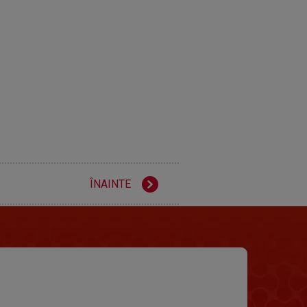
ÎNAINTE