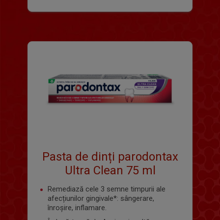
Pasta de dinți parodontax
Ultra Clean 75 ml
Remediază cele 3 semne timpurii ale
afecțiunilor gingivale*: sângerare,
înroșire, inflamare.