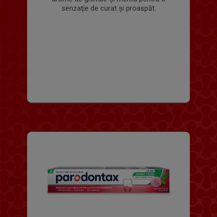
senzaţie de curat şi proaspăt.