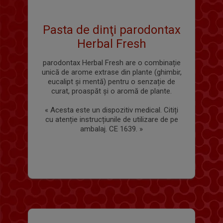
Pasta de dinţi parodontax
Herbal Fresh
parodontax Herbal Fresh are o combinație
unică de arome extrase din plante (ghimbir,
eucalipt şi mentă) pentru o senzație de
curat, proaspăt şi o aromă de plante.
« Acesta este un dispozitiv medical. Citiți
cu atenție instrucțiunile de utilizare de pe
ambalaj. CE 1639. »