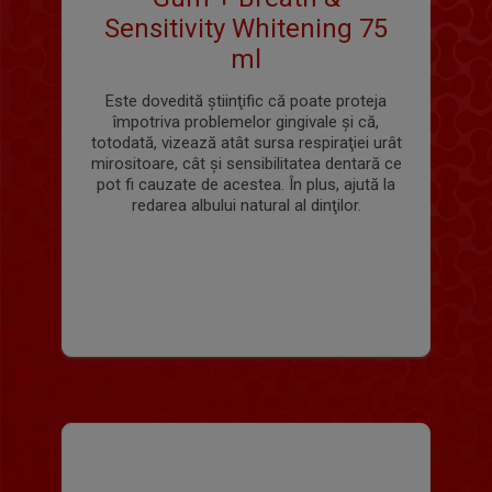
Sensitivity Whitening 75
ml
Este dovedită ştiinţific că poate proteja
împotriva problemelor gingivale și că,
totodată, vizează atât sursa respiraţiei urât
mirositoare, cât şi sensibilitatea dentară ce
pot fi cauzate de acestea. În plus, ajută la
redarea albului natural al dinţilor.