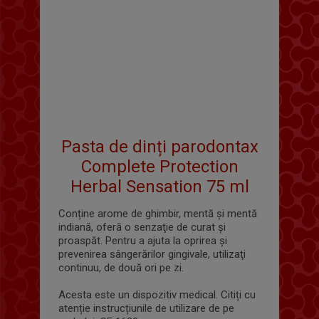
Pasta de dinți parodontax
Complete Protection
Herbal Sensation 75 ml
Conține arome de ghimbir, mentă şi mentă
indiană, oferă o senzaţie de curat şi
proaspăt. Pentru a ajuta la oprirea şi
prevenirea sângerărilor gingivale, utilizaţi
continuu, de două ori pe zi.
Acesta este un dispozitiv medical. Citiți cu
atenție instrucțiunile de utilizare de pe