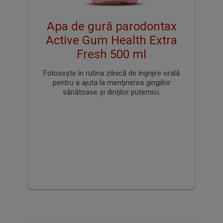
Apa de gură parodontax
Active Gum Health Extra
Fresh 500 ml
Foloseşte în rutina zilnică de îngrijire orală
pentru a ajuta la menţinerea gingiilor
sănătoase şi dinţilor puternici.