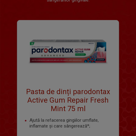
sângerărilor gingivale.
Pasta de dinți parodontax
Active Gum Repair Fresh
Mint 75 ml
Ajută la refacerea gingiilor umflate,
inflamate și care sângerează*;