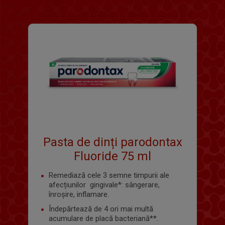
Pasta de dinți parodontax
Fluoride 75 ml
Remediază cele 3 semne timpurii ale
afecțiunilor gingivale*: sângerare,
înroșire, inflamare.
Îndepărtează de 4 ori mai multă
acumulare de placă bacteriană**.