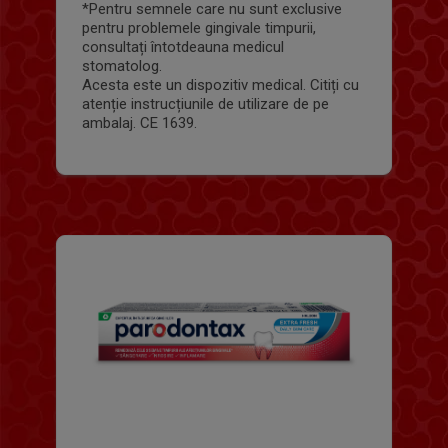
*Pentru semnele care nu sunt exclusive
pentru problemele gingivale timpurii,
consultați întotdeauna medicul
stomatolog.
Acesta este un dispozitiv medical. Citiți cu
atenție instrucțiunile de utilizare de pe
ambalaj. CE 1639.