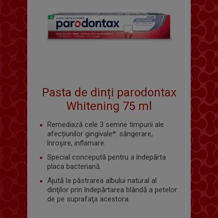
Pasta de dinți parodontax
Whitening 75 ml
Remediază cele 3 semne timpurii ale
afecțiunilor gingivale*: sângerare,
înroșire, inflamare.
Special concepută pentru a îndepărta
placa bacteriană.
Ajută la păstrarea albului natural al
dinţilor prin îndepărtarea blândă a petelor
de pe suprafaţa acestora.