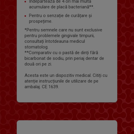
Îndepărtează de 4 ori mai multă
acumulare de placă bacteriană**.
Pentru o senzație de curățare și
prospețime.
*Pentru semnele care nu sunt exclusive
pentru problemele gingivale timpurii,
consultați întotdeauna medicul
stomatolog.
**Comparativ cu o pastă de dinți fără
bicarbonat de sodiu, prin periaj dentar de
două ori pe zi.
Acesta este un dispozitiv medical. Citiți cu
atenție instrucțiunile de utilizare de pe
ambalaj. CE 1639.