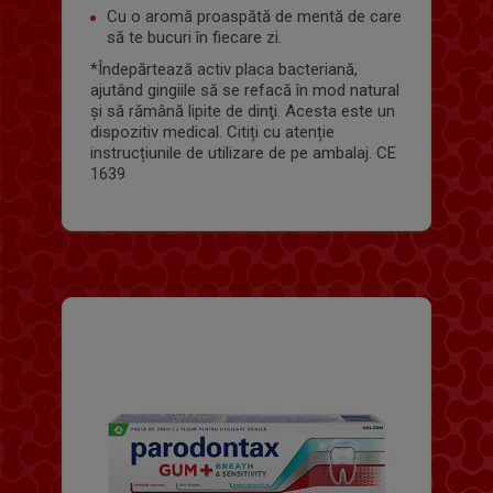
Cu o aromă proaspătă de mentă de care
să te bucuri în fiecare zi.
*Îndepărtează activ placa bacteriană,
ajutând gingiile să se refacă în mod natural
şi să rămână lipite de dinţi. Acesta este un
dispozitiv medical. Citiți cu atenție
instrucțiunile de utilizare de pe ambalaj. CE
1639