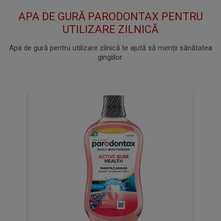
APA DE GURĂ PARODONTAX PENTRU
UTILIZARE ZILNICĂ
Apa de gură pentru utilizare zilnică te ajută să menții sănătatea
gingiilor.