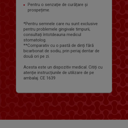
Pentru o senzație de curățare și
prospețime.
*Pentru semnele care nu sunt exclusive
pentru problemele gingivale timpurii,
consultați întotdeauna medicul
stomatolog.
**Comparativ cu o pastă de dinți fără
bicarbonat de sodiu, prin periaj dentar de
două ori pe zi.
Acesta este un dispozitiv medical. Citiți cu
atenție instrucțiunile de utilizare de pe
ambalaj. CE 1639