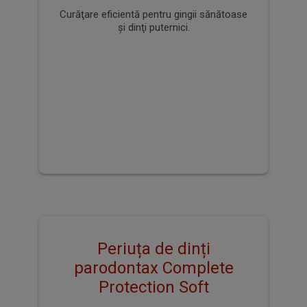
parodontax Gentle Clean
Extra Soft
Eficientă pentru curățare delicată şi
păstrarea sănătăţii gingiillor și dinților.