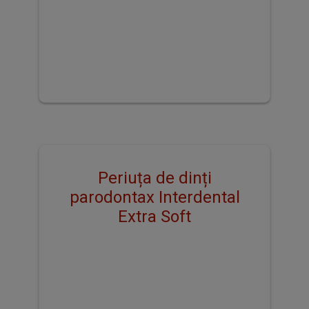
Periuța de dinți