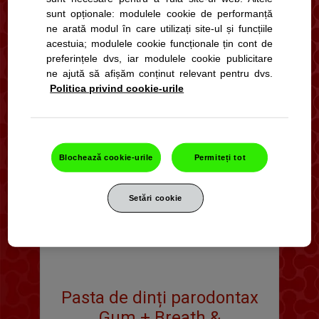
sunt opționale: modulele cookie de performanță
ne arată modul în care utilizați site-ul și funcțiile
acestuia; modulele cookie funcționale țin cont de
preferințele dvs, iar modulele cookie publicitare
ne ajută să afișăm conținut relevant pentru dvs.
Politica privind cookie-urile
Blochează cookie-urile
Permiteți tot
Setări cookie
Pasta de dinți parodontax
Gum + Breath &