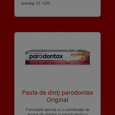
ambalaj. CE 1639.
Pasta de dinţi parodontax
Original
Formulată special cu o combinaţie de
arome de ghimbir şi mentă pentru o