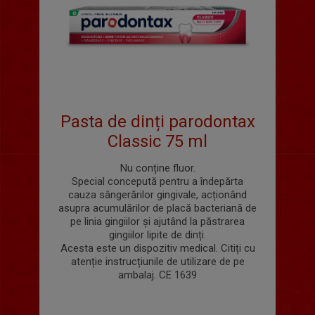
Pasta de dinți parodontax
Classic 75 ml
Nu conține fluor.
Special concepută pentru a îndepărta
cauza sângerărilor gingivale, acționând
asupra acumulărilor de placă bacteriană de
pe linia gingiilor și ajutând la păstrarea
gingiilor lipite de dinți.
Acesta este un dispozitiv medical. Citiți cu
atenție instrucțiunile de utilizare de pe
ambalaj. CE 1639