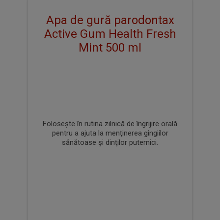
Apa de gură parodontax
Active Gum Health Fresh
Mint 500 ml
Foloseşte în rutina zilnică de îngrijire orală
pentru a ajuta la menţinerea gingiilor
sănătoase şi dinţilor puternici.