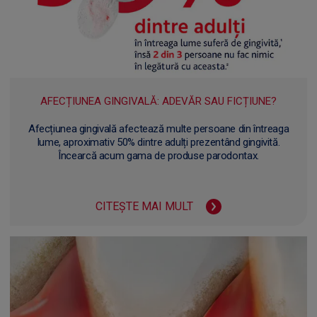
AFECȚIUNEA GINGIVALĂ: ADEVĂR SAU FICȚIUNE?
Afecțiunea gingivală afectează multe persoane din întreaga
lume, aproximativ 50% dintre adulți prezentând gingivită.
Încearcă acum gama de produse parodontax.
CITEȘTE MAI MULT