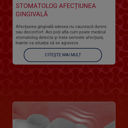
STOMATOLOG AFECȚIUNEA
GINGIVALĂ
Afecțiunea gingivală adesea nu cauzează durere
sau disconfort. Aici poți afla cum poate medicul
stomatolog detecta și trata semnele afecțiunii,
înainte ca situația să se agraveze.
CITEȘTE MAI MULT