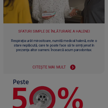
SFATURI SIMPLE DE ÎNLĂTURARE A HALENEI
Respirația urât mirositoare, numită medical halenă, este o
stare neplăcută, care te poate face să te simți jenat în
prezența altor oameni. Încearcă acum parodontax.
CITEȘTE MAI MULT