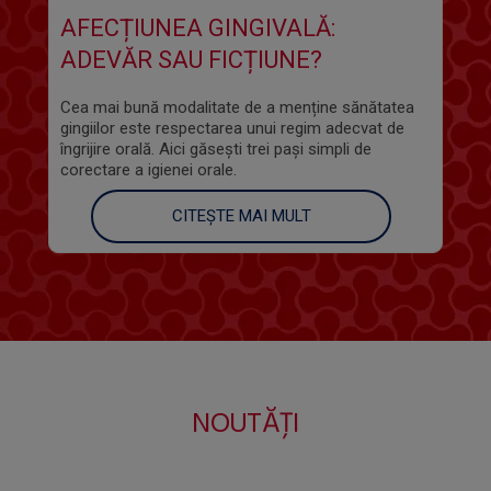
AFECȚIUNEA GINGIVALĂ:
ADEVĂR SAU FICȚIUNE?
Cea mai bună modalitate de a menține sănătatea
gingiilor este respectarea unui regim adecvat de
îngrijire orală. Aici găsești trei pași simpli de
corectare a igienei orale.
CITEȘTE MAI MULT
NOUTĂȚI