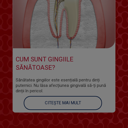
CUM SUNT GINGIILE
SĂNĂTOASE?
Sănătatea gingiilor este esențială pentru dinți
puternici. Nu lăsa afecțiunea gingivală să-ți pună
dinții în pericol.
CITEȘTE MAI MULT