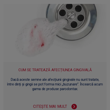
CUM SE TRATEAZĂ AFECȚIUNEA GINGIVALĂ
Dacă aceste semne ale afecțiunii gingivale nu sunt tratate,
între dinți și gingii se pot forma mici „buzunare”. Încearcă acum
gama de produse parodontax.
CITEȘTE MAI MULT