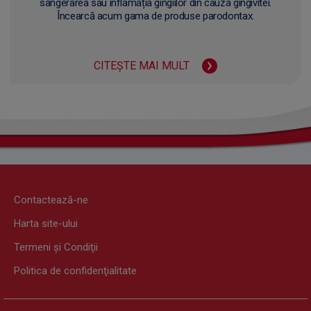
sângerarea sau inflamația gingiilor din cauza gingivitei.
Încearcă acum gama de produse parodontax.
CITEȘTE MAI MULT
Contactează-ne
Harta site-ului
Termeni şi Condiţii
Politica de confidenţialitate