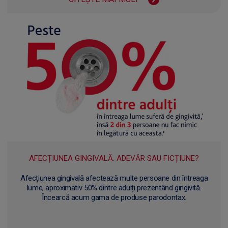
AFECȚIUNEA GINGIVALĂ: ADEVĂR SAU FICȚIUNE?
Afecțiunea gingivală afectează multe persoane din întreaga
lume, aproximativ 50% dintre adulți prezentând gingivită.
Încearcă acum gama de produse parodontax.