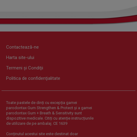
Contactează-ne
Harta site-ului
Termeni şi Condiţii
Politica de confidenţialitate
Toate pastele de dinți cu excepția gamei
parodontax Gum Strengthen & Protect și a gamei
parodontax Gum + Breath & Sensitivity sunt
dispozitive medicale. Citiți cu atenție instrucțiunile
de utilizare de pe ambalaj. CE 1639
Conținutul acestui site este destinat doar